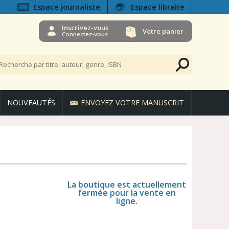
Espace journaliste
Espace libraire
Inscrivez-vous
Votre panier
Connectez-vous
NOUVEAUTÉS
ENVOYEZ VOTRE MANUSCRIT
La boutique est actuellement
fermée pour la vente en
ligne.