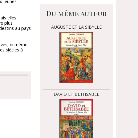
ux jeunes
Du même auteur
ais elles
re plus
AUGUSTE ET LA SIBYLLE
 destins au pays
claves, ni même
es siècles à
DAVID ET BETHSABÉE