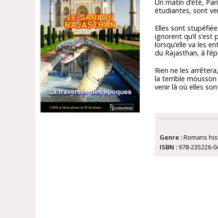
Un matin d’été, Pari
étudiantes, sont ven
Elles sont stupéfiée
ignorent qu’il s’est
lorsqu’elle va les e
du Rajasthan, à l’
Rien ne les arrêtera
la terrible mousson 
venir là où elles so
Genre :
Romans his
ISBN :
978-235226-0